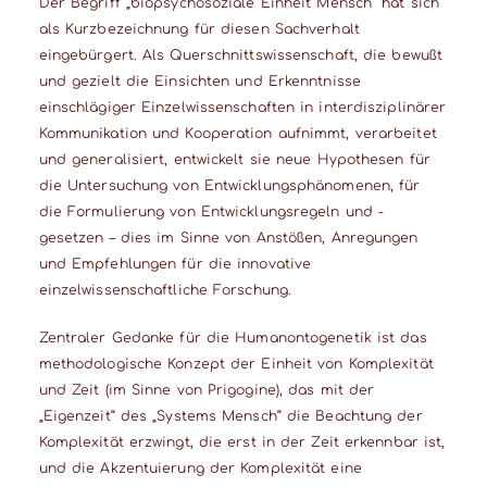
Der Begriff „biopsychosoziale Einheit Mensch“ hat sich
als Kurzbezeichnung für diesen Sachverhalt
eingebürgert. Als Querschnittswissenschaft, die bewußt
und gezielt die Einsichten und Erkenntnisse
einschlägiger Einzelwissenschaften in interdisziplinärer
Kommunikation und Kooperation aufnimmt, verarbeitet
und generalisiert, entwickelt sie neue Hypothesen für
die Untersuchung von Entwicklungsphänomenen, für
die Formulierung von Entwicklungsregeln und -
gesetzen – dies im Sinne von Anstößen, Anregungen
und Empfehlungen für die innovative
einzelwissenschaftliche Forschung.
Zentraler Gedanke für die Humanontogenetik ist das
methodologische Konzept der Einheit von Komplexität
und Zeit (im Sinne von Prigogine), das mit der
„Eigenzeit“ des „Systems Mensch“ die Beachtung der
Komplexität erzwingt, die erst in der Zeit erkennbar ist,
und die Akzentuierung der Komplexität eine