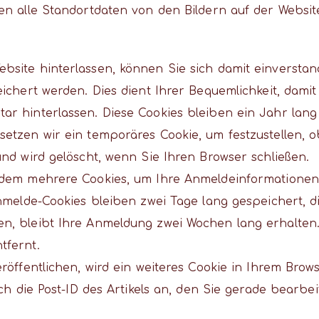
en alle Standortdaten von den Bildern auf der Websit
site hinterlassen, können Sie sich damit einverstand
ichert werden. Dies dient Ihrer Bequemlichkeit, dami
r hinterlassen. Diese Cookies bleiben ein Jahr lang
tzen wir ein temporäres Cookie, um festzustellen, ob
nd wird gelöscht, wenn Sie Ihren Browser schließen.
rdem mehrere Cookies, um Ihre Anmeldeinformationen
nmelde-Cookies bleiben zwei Tage lang gespeichert, di
n, bleibt Ihre Anmeldung zwei Wochen lang erhalten.
tfernt.
röffentlichen, wird ein weiteres Cookie in Ihrem Brow
ch die Post-ID des Artikels an, den Sie gerade bearbei