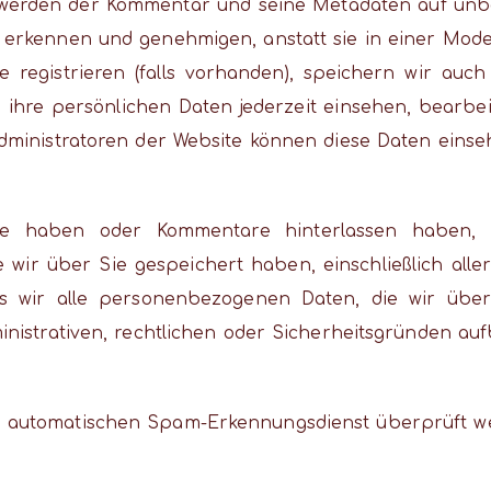
werden der Kommentar und seine Metadaten auf unbes
erkennen und genehmigen, anstatt sie in einer Moder
e registrieren (falls vorhanden), speichern wir auch
 ihre persönlichen Daten jederzeit einsehen, bearbei
dministratoren der Website können diese Daten einse
te haben oder Kommentare hinterlassen haben, k
ir über Sie gespeichert haben, einschließlich aller 
s wir alle personenbezogenen Daten, die wir über
nistrativen, rechtlichen oder Sicherheitsgründen a
 automatischen Spam-Erkennungsdienst überprüft w