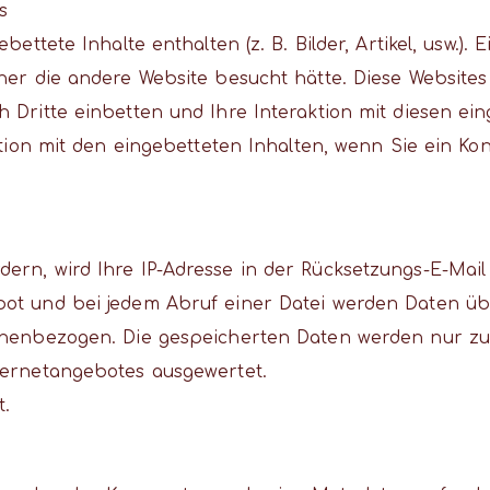
s
bettete Inhalte enthalten (z. B. Bilder, Artikel, usw.)
cher die andere Website besucht hätte. Diese Websit
h Dritte einbetten und Ihre Interaktion mit diesen e
aktion mit den eingebetteten Inhalten, wenn Sie ein K
rn, wird Ihre IP-Adresse in der Rücksetzungs-E-Mail e
ot und bei jedem Abruf einer Datei werden Daten über
onenbezogen. Die gespeicherten Daten werden nur zu
ternetangebotes ausgewertet.
t.