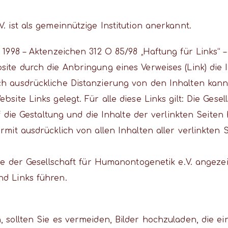
. ist als gemeinnützige Institution anerkannt.
i 1998 – Aktenzeichen 312 O 85/98 „Haftung für Links“
site durch die Anbringung eines Verweises (Link) die 
h ausdrückliche Distanzierung von den Inhalten kann 
site Links gelegt. Für alle diese Links gilt: Die Gese
f die Gestaltung und die Inhalte der verlinkten Seiten 
rmit ausdrücklich von allen Inhalten aller verlinkten
ite der Gesellschaft für Humanontogenetik e.V. angezei
nd Links führen.
, sollten Sie es vermeiden, Bilder hochzuladen, die e