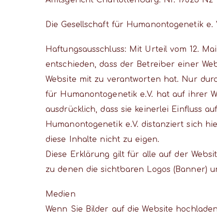
Amtsgericht Charlottenburg: Nr. 17325 Nz
Die Gesellschaft für Humanontogenetik e. V
Haftungsausschluss: Mit Urteil vom 12. Ma
entschieden, dass der Betreiber einer Web
Website mit zu verantworten hat. Nur durc
für Humanontogenetik e.V. hat auf ihrer Web
ausdrücklich, dass sie keinerlei Einfluss au
Humanontogenetik e.V. distanziert sich hie
diese Inhalte nicht zu eigen.
Diese Erklärung gilt für alle auf der Webs
zu denen die sichtbaren Logos (Banner) u
Medien
Wenn Sie Bilder auf die Website hochladen