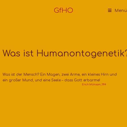
GfHO
Menü
Was ist Humanontogenetik
Was ist der Mensch? Ein Magen, zwei Arme, ein kleines Hirn und
ein großer Mund, und eine Seele – dass Gott erbarme!
Erich Mühsam, 1914