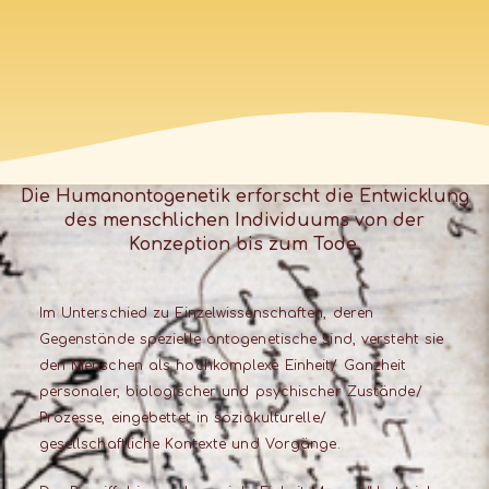
Die Humanontogenetik erforscht die Entwicklung
des menschlichen Individuums von der
Konzeption bis zum Tode.
Im Unterschied zu Einzelwissenschaften, deren
Gegenstände spezielle ontogenetische sind, versteht sie
den Menschen als hochkomplexe Einheit/ Ganzheit
personaler, biologischer und psychischer Zustände/
Prozesse, eingebettet in soziokulturelle/
gesellschaftliche Kontexte und Vorgänge.