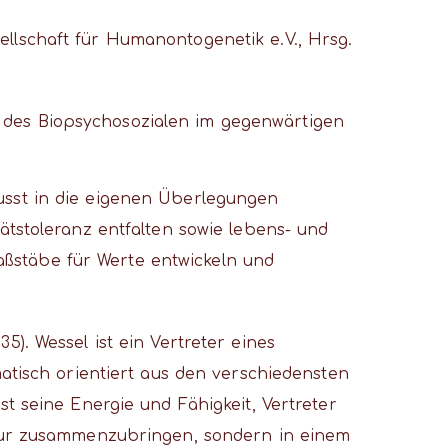
llschaft für Humanontogenetik e.V., Hrsg.
t des Biopsychosozialen im gegenwärtigen
usst in die eigenen Überlegungen
ätstoleranz entfalten sowie lebens- und
ßstäbe für Werte entwickeln und
). Wessel ist ein Vertreter eines
matisch orientiert aus den verschiedensten
st seine Energie und Fähigkeit, Vertreter
t nur zusammenzubringen, sondern in einem