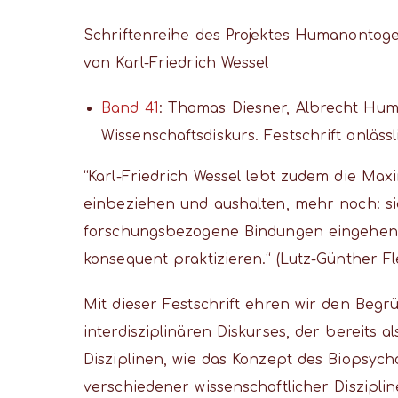
Schriftenreihe des Projektes Humanontogen
von Karl-Friedrich Wessel
Band 41
: Thomas Diesner, Albrecht Hum
Wissenschaftsdiskurs. Festschrift anläss
“Karl-Friedrich Wessel lebt zudem die Ma
einbeziehen und aushalten, mehr noch: sie
forschungsbezogene Bindungen eingehen, 
konsequent praktizieren.“ (Lutz-Günther Fl
Mit dieser Festschrift ehren wir den Begrü
interdisziplinären Diskurses, der bereits 
Disziplinen, wie das Konzept des Biopsycho
verschiedener wissenschaftlicher Diszipl