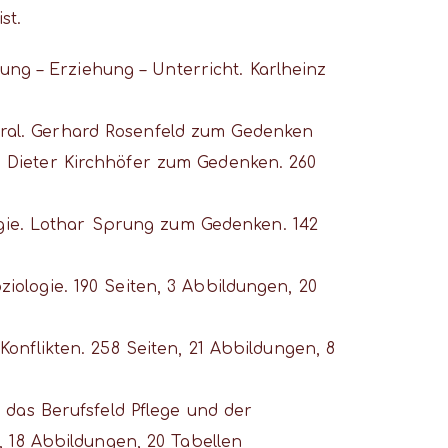
st.
dung – Erziehung – Unterricht. Karlheinz
– Moral. Gerhard Rosenfeld zum Gedenken
ild. Dieter Kirchhöfer zum Gedenken. 260
logie. Lothar Sprung zum Gedenken. 142
soziologie. 190 Seiten, 3 Abbildungen, 20
nd Konflikten. 258 Seiten, 21 Abbildungen, 8
r das Berufsfeld Pflege und der
, 18 Abbildungen, 20 Tabellen