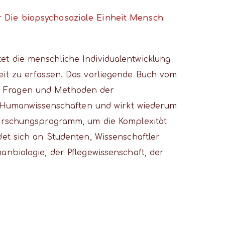
 Die biopsychosoziale Einheit Mensch
et die menschliche Individualentwicklung
eit zu erfassen. Das vorliegende Buch vom
e, Fragen und Methoden der
ler Humanwissenschaften und wirkt wiederum
 Forschungsprogramm, um die Komplexität
det sich an Studenten, Wissenschaftler
anbiologie, der Pflegewissenschaft, der