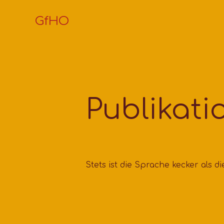
GfHO
Publikati
Stets ist die Sprache kecker als di