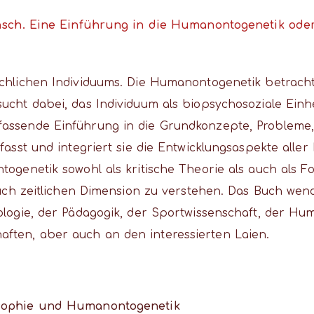
sch. Eine Einführung in die Humanontogenetik oder
schlichen Individuums. Die Humanontogenetik betracht
ucht dabei, das Individuum als biopsychosoziale Einh
fassende Einführung in die Grundkonzepte, Problem
mfasst und integriert sie die Entwicklungsaspekte al
ntogenetik sowohl als kritische Theorie als auch als
 auch zeitlichen Dimension zu verstehen. Das Buch wen
ologie, der Pädagogik, der Sportwissenschaft, der Hum
ften, aber auch an den interessierten Laien.
osophie und Humanontogenetik