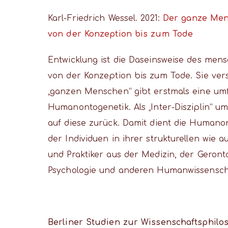
Karl-Friedrich Wessel. 2021:
Der ganze Men
von der Konzeption bis zum Tode
Entwicklung ist die Daseinsweise des men
von der Konzeption bis zum Tode. Sie vers
„ganzen Menschen“ gibt erstmals eine um
Humanontogenetik. Als „Inter-Disziplin“ u
auf diese zurück. Damit dient die Humano
der Individuen in ihrer strukturellen wie
und Praktiker aus der Medizin, der Geront
Psychologie und anderen Humanwissenscha
Berliner Studien zur Wissenschaftsphil