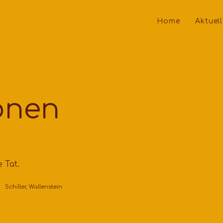
Home
Aktuel
onen
e Tat.
Schiller, Wallenstein